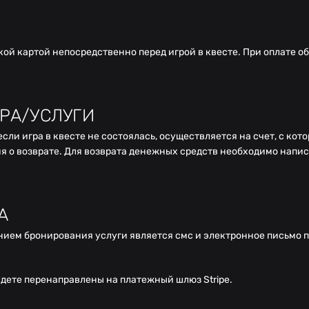
й картой непосредственно перед игрой в квесте. При оплате об
РА/УСЛУГИ
сли игра в квесте не состоялась, осуществляется на счет, с кот
я о возврате. Для возврата денежных средств необходимо напис
А
нием бронирования услуги является смс и электронное письмо 
удете перенаправлены на платежный шлюз Stripe.