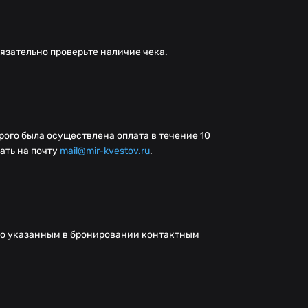
язательно проверьте наличие чека.
орого была осуществлена оплата в течение 10
ать на почту
mail@mir-kvestov.ru
.
по указанным в бронировании контактным