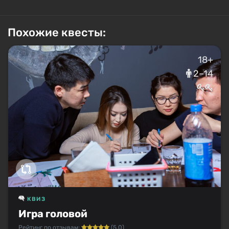
Похожие квесты:
18+
2–14
КВИЗ
Игра головой
Рейтинг по отзывам:
(5.0)