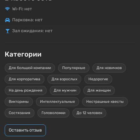
Wi-Fi: нет
Парковка: нет
Зал ожидания: нет
Категории
Для большой компании
Популярные
Для новичков
Для корпоратива
Для взрослых
Недорогие
На день рождения
Для мужчин
Для женщин
Викторины
Интеллектуальные
Нестрашные квесты
Состязания
Головоломки
До 12 человек
Оставить отзыв