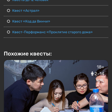
Квест «Астрал»
Квест «Код да Винчи»
Квест-Перформанс «Проклятие старого дома»
Похожие квесты:
18+
2–14