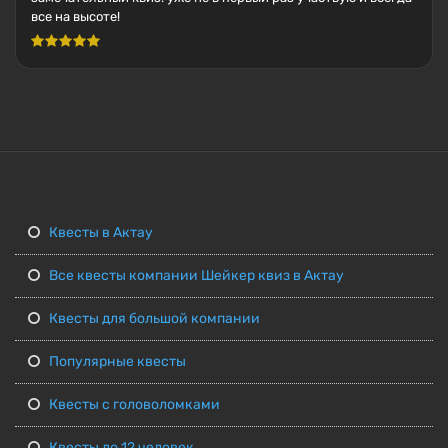
все на высоте!
Квесты в Актау
Все квесты компании Шейкер квиз в Актау
Квесты для большой компании
Популярные квесты
Квесты с головоломками
Квесты до 12 человек