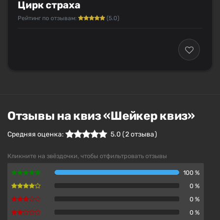
Цирк страха
Рейтинг по отзывам:
(5.0)
Отзывы на квиз «Шейкер квиз»
Средняя оценка:
5.0
(
2
отзыва )
Кликните на звёздочки, чтобы отфильтровать отзывы
100 %
0 %
0 %
0 %