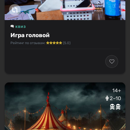
КВИЗ
Игра головой
Рейтинг по отзывам:
(5.0)
14+
2–10