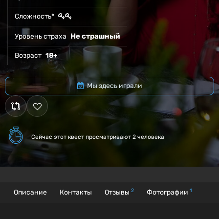
Сложность*
Не страшный
Уровень страха
Возраст
18+
Мы здесь играли
Сейчас этот квест
просматривают 2 человека
2
1
Описание
Контакты
Отзывы
Фотографии