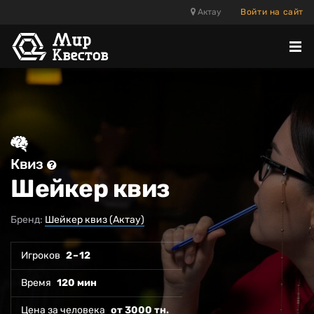
Актау
Войти на сайт
Отк
ме
Квиз
Шейкер квиз
Бренд:
Шейкер квиз (Актау)
Игроков
2 – 12
Время
120 мин
Цена за человека
от 3000 тн.