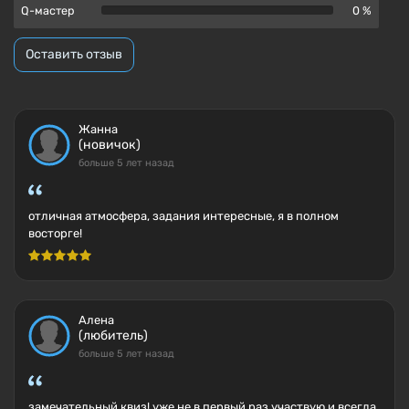
Q-мастер
0 %
Оставить отзыв
Жанна
(новичок)
больше 5 лет назад
отличная атмосфера, задания интересные, я в полном
восторге!
Алена
(любитель)
больше 5 лет назад
замечательный квиз! уже не в первый раз участвую и всегда