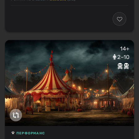
14+
2–10
ПЕРФОРМАНС