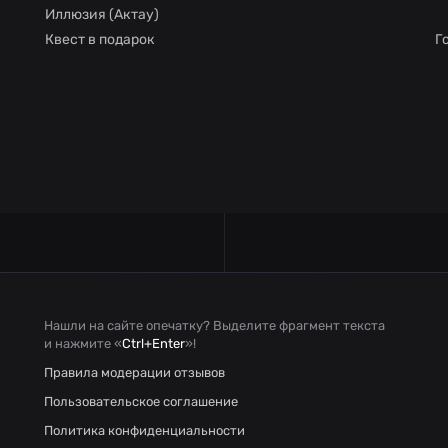
Иллюзия (Актау)
Квест в подарок
Г
Нашли на сайте опечатку? Выделите фрагмент текста
и нажмите «
Ctrl+Enter
»!
Правила модерации отзывов
Пользовательское соглашение
Политика конфиденциальности