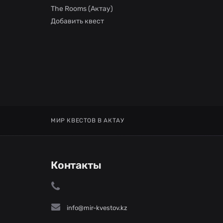
The Rooms (Актау)
Добавить квест
МИР КВЕСТОВ В АКТАУ
Контакты
info@mir-kvestov.kz