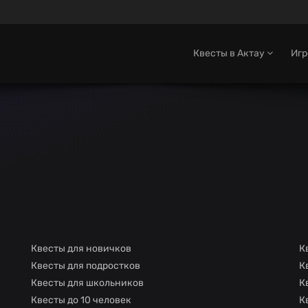
Квесты в Актау
Иг
Квесты для новичков
К
Квесты для подростков
К
Квесты для школьников
К
Квесты до 10 человек
К