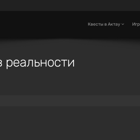
Квесты в Актау
Иг
в реальности