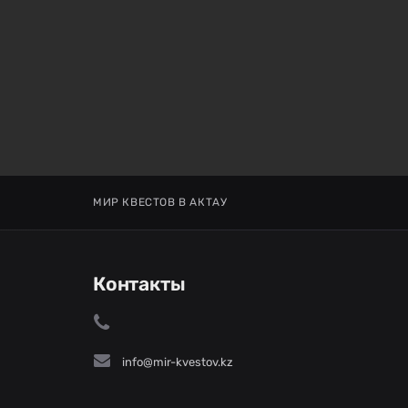
МИР КВЕСТОВ В АКТАУ
Контакты
info@mir-kvestov.kz