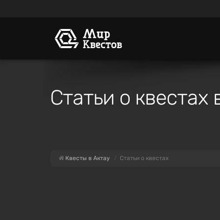
Статьи о квестах 
Квесты в Актау
Статьи о квестах