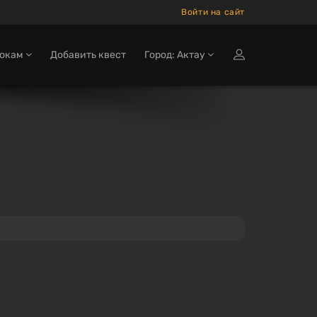
Войти на сайт
рокам
Добавить квест
Город: Актау