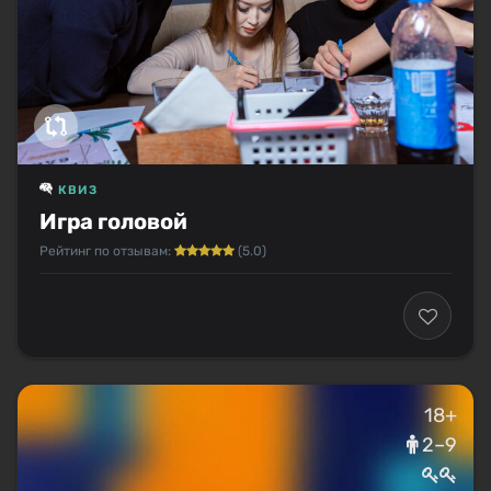
КВИЗ
Игра головой
Рейтинг по отзывам:
(5.0)
18+
2–9