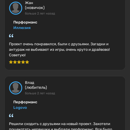
Жан
(новичок)
больше 2 лет назад
Перформанс
Иллюзия
Проект очень понравился, были с друзьями. Загадки и
антураж не выбивают из игры, очень круто и драйвово!
Советую!
Влад
(любитель)
больше 2 лет назад
Перформанс
Logovo
Решили сходить с друзьями на новый проект. Захотели
пощекотать нервишки и выбрали перформанс. Все было