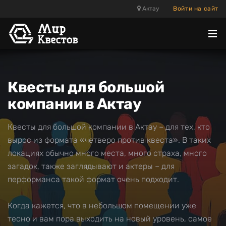
Актау
Войти на сайт
Отк
ме
Квесты для большой
компании в Актау
Квесты для большой компании в Актау – для тех, кто
вырос из формата «четверо против квеста». В таких
локациях обычно много места, много страха, много
загадок, также заглядывают и актеры – для
перформанса такой формат очень подходит.
Когда кажется, что в небольшом помещении уже
тесно и вам пора выходить на новый уровень, самое