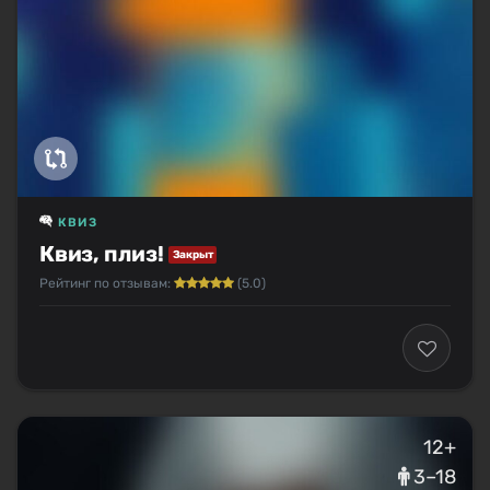
КВИЗ
Квиз, плиз!
Закрыт
Рейтинг по отзывам:
(5.0)
12+
3–18