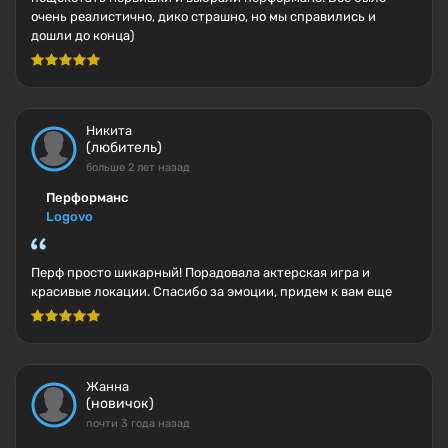
очень реалистично, дико страшно, но мы справились и
дошли до конца)
Никита
(любитель)
больше 2 лет назад
Перформанс
Logovo
Перф просто шикарный! Порадовала актерская игра и
красивые локации. Спасибо за эмоции, придем к вам еще
Жанна
(новичок)
почти 3 года назад