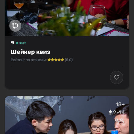
КВИЗ
Шейкер квиз
Рейтинг по отзывам:
(5.0)
18+
2–14