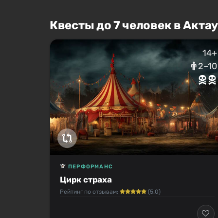
Квесты до 7 человек в Актау
14+
2–10
ПЕРФОРМАНС
Цирк страха
Рейтинг по отзывам:
(5.0)