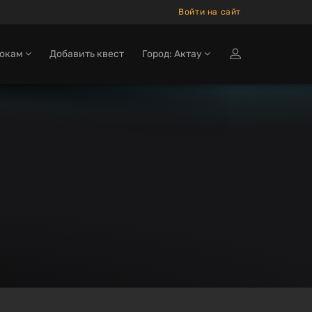
Войти на сайт
рокам
Добавить квест
Город: Актау