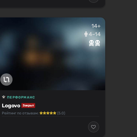
14+
4–14
ПЕРФОРМАНС
Logovo
Закрыт
Рейтинг по отзывам:
(5.0)