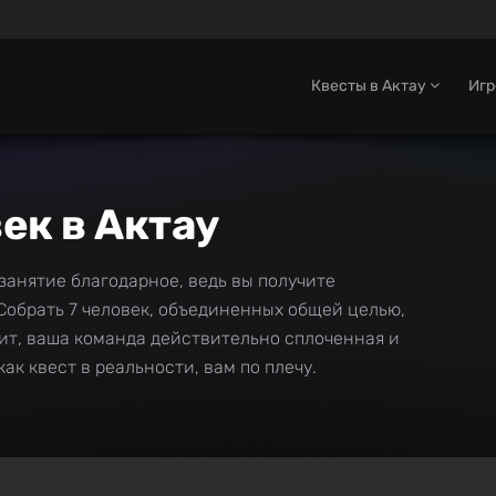
Квесты в Актау
Иг
ек в Актау
 занятие благодарное, ведь вы получите
Собрать 7 человек, объединенных общей целью,
ачит, ваша команда действительно сплоченная и
как квест в реальности, вам по плечу.