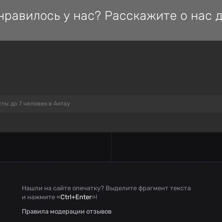
нравилось у нас? Расскажите о нас д
ты до 7 человек в Актау
Нашли на сайте опечатку? Выделите фрагмент текста
и нажмите «
Ctrl+Enter
»!
Правила модерации отзывов