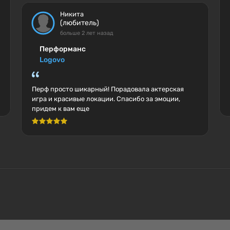
Никита
(любитель)
больше 2 лет назад
Перформанс
Logovo
Перф просто шикарный! Порадовала актерская
игра и красивые локации. Спасибо за эмоции,
придем к вам еще