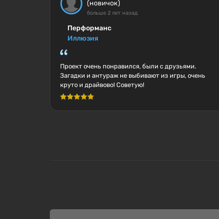
(новичок)
больше 2 лет назад
Перформанс
Иллюзия
Проект очень понравился, были с друзьями.
Загадки и антураж не выбивают из игры, очень
круто и драйвово! Советую!