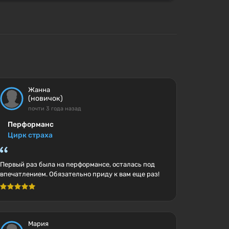
Жанна
(новичок)
почти 3 года назад
Перформанс
Цирк страха
Первый раз была на перформансе, осталась под
впечатлением. Обязательно приду к вам еще раз!
Мария