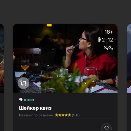
18+
2–12
КВИЗ
Шейкер квиз
Рейтинг по отзывам:
(5.0)