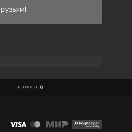
рузьям!
В НАЧАЛО