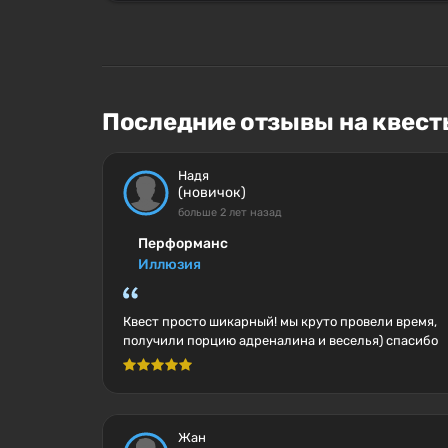
Последние отзывы на квесты
Надя
(новичок)
больше 2 лет назад
Перформанс
Иллюзия
Квест просто шикарный! мы круто провели время,
получили порцию адреналина и веселья) спасибо
Жан