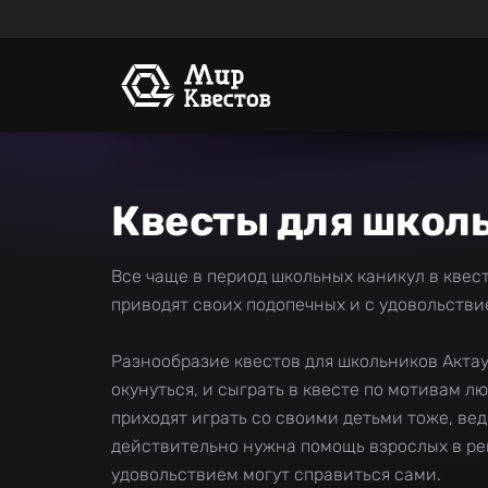
Квесты для школь
Все чаще в период школьных каникул в квес
приводят своих подопечных и с удовольстви
Разнообразие квестов для школьников Актау
окунуться, и сыграть в квесте по мотивам 
приходят играть со своими детьми тоже, ве
действительно нужна помощь взрослых в ре
удовольствием могут справиться сами.