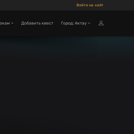
Войти на сайт
рокам
Добавить квест
Город: Актау