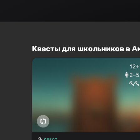
Квесты для школьников в А
12+
2–5
КВЕСТ