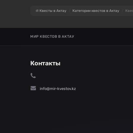
Квесты в Актау
Категории квестов в Актау
Квес
МИР КВЕСТОВ В АКТАУ
Контакты
info@mir-kvestov.kz