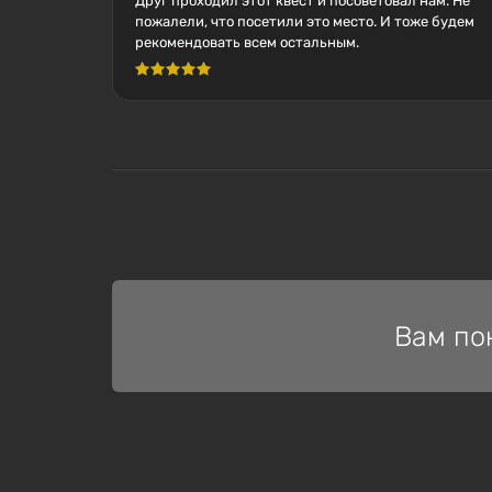
Друг проходил этот квест и посоветовал нам. Не
пожалели, что посетили это место. И тоже будем
рекомендовать всем остальным.
Вам по