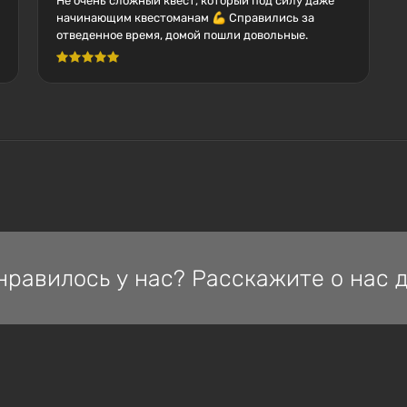
Не очень сложный квест, который под силу даже
начинающим квестоманам 💪 Справились за
отведенное время, домой пошли довольные.
нравилось у нас? Расскажите о нас д