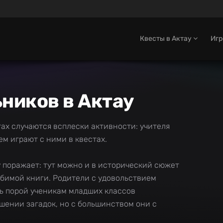
Квесты в Актау
Иг
ников в Актау
тах случаются всплески активности: учителя
ем играют с ними в квестах.
 поражает: тут можно и в исторический сюжет
любимой книги. Родители с удовольствием
дь порой ученикам младших классов
шении загадок, но с большинством они с