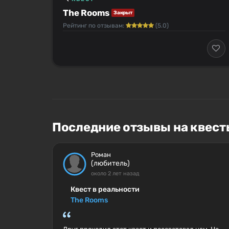
The Rooms
Закрыт
Рейтинг по отзывам:
(5.0)
Последние отзывы на квест
Роман
(любитель)
около 2 лет назад
Квест в реальности
The Rooms