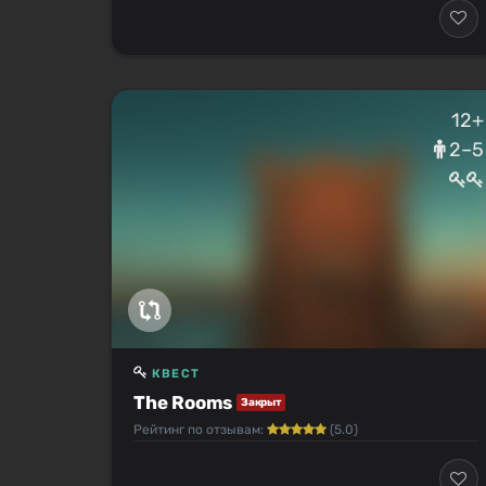
12+
2–5
КВЕСТ
The Rooms
Закрыт
Рейтинг по отзывам:
(5.0)