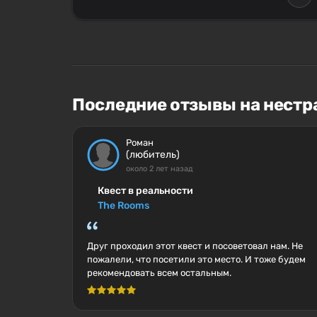
Последние отзывы на нестр
Роман
(любитель)
около 2 лет назад
Квест в реальности
The Rooms
Друг проходил этот квест и посоветовал нам. Не
пожалели, что посетили это место. И тоже будем
рекомендовать всем остальным.