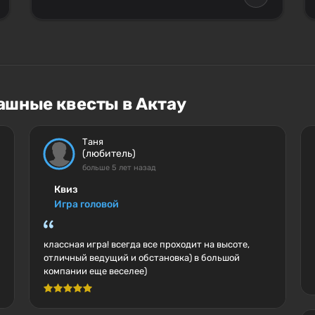
ашные квесты в Актау
Таня
(любитель)
больше 5 лет назад
Квиз
Игра головой
классная игра! всегда все проходит на высоте,
отличный ведущий и обстановка) в большой
компании еще веселее)