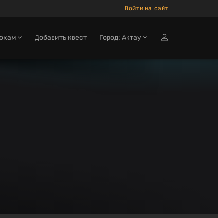
Войти на сайт
рокам
Добавить квест
Город: Актау