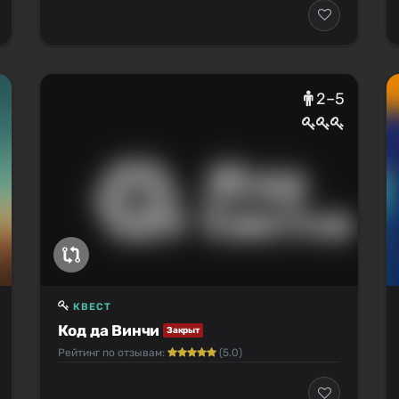
2–5
КВЕСТ
Код да Винчи
Закрыт
Рейтинг по отзывам:
(5.0)