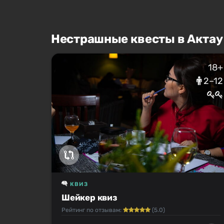
Нестрашные квесты в Актау
18+
2–12
КВИЗ
Шейкер квиз
Рейтинг по отзывам:
(5.0)