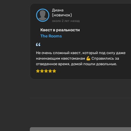
Диана
(новичок)
около 2 лет назад
Квест в реальности
The Rooms
Не очень сложный квест, который под силу даже
начинающим квестоманам 💪 Справились за
отведенное время, домой пошли довольные.