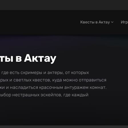
Квесты в Актау
Иг
ты в Актау
 где есть скримеры и актеры, от которых
рых и светлых квестов, куда можно отправиться
дки и насладиться красочным антуражем комнат.
ыбор нестрашных эскейпов, где каждый