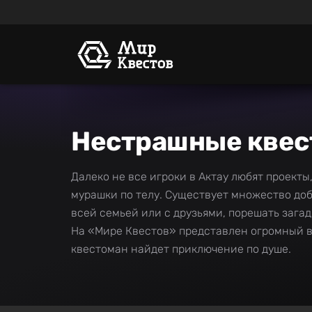
Нестрашные квес
Далеко не все игроки в Актау любят проекты,
мурашки по телу. Существует множество доб
всей семьей или с друзьями, порешать зага
На «Мире Квестов» представлен огромный в
квестоман найдет приключение по душе.