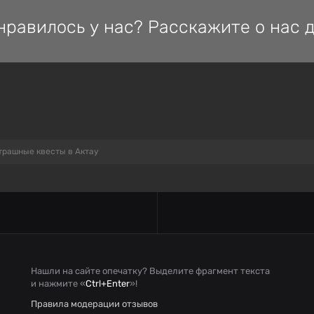
нравилось у нас? Расскажите о нас д
трашные квесты в Актау
Нашли на сайте опечатку? Выделите фрагмент текста
и нажмите «
Ctrl+Enter
»!
Правила модерации отзывов