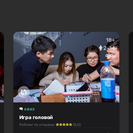
18+
2–14
КВИЗ
Игра головой
Рейтинг по отзывам:
(5.0)