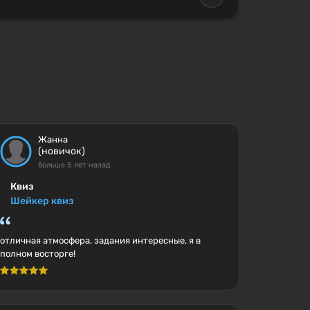
Жанна
(новичок)
больше 5 лет назад
Квиз
Шейкер квиз
отличная атмосфера, задания интересные, я в
полном восторге!