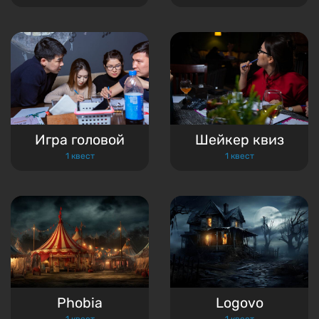
Игра головой
Шейкер квиз
1 квест
1 квест
Phobia
Logovo
1 квест
1 квест