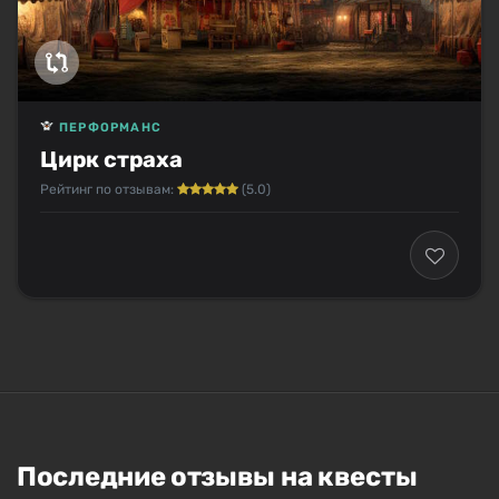
ПЕРФОРМАНС
Цирк страха
Рейтинг по отзывам:
(5.0)
Последние отзывы на квесты